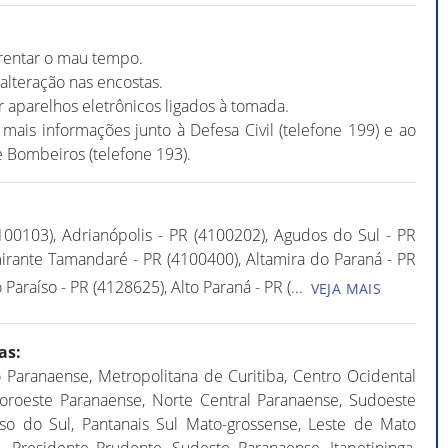
frentar o mau tempo.
alteração nas encostas.
r aparelhos eletrônicos ligados à tomada.
mais informações junto à Defesa Civil (telefone 199) e ao
 Bombeiros (telefone 193).
100103), Adrianópolis - PR (4100202), Agudos do Sul - PR
irante Tamandaré - PR (4100400), Altamira do Paraná - PR
 Paraíso - PR (4128625), Alto Paraná - PR (
...
VEJA MAIS
as:
 Paranaense, Metropolitana de Curitiba, Centro Ocidental
oroeste Paranaense, Norte Central Paranaense, Sudoeste
o do Sul, Pantanais Sul Mato-grossense, Leste de Mato